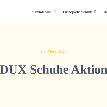
Sanitätshaus
Orthopädietechnik
R
20. März 2026
DUX Schuhe Aktio