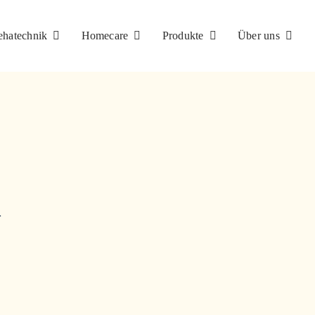
ehatechnik
Homecare
Produkte
Über uns
n