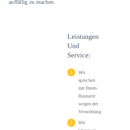
auffällig zu machen.
Leistungen
Und
Service:
Wir
sprechen
mit Ihrem
Hausarzt
wegen der
Verordnung
Wir