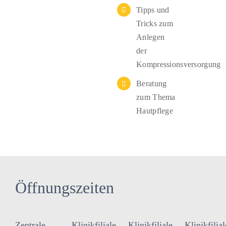
Tipps und
Tricks zum
Anlegen
der
Kompressionsversorgung
Beratung
zum Thema
Hautpflege
Öffnungszeiten
Zentrale
Klinikfiliale
Klinikfiliale
Klinikfilial