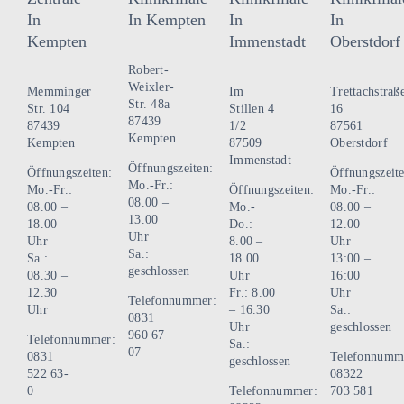
In
In Kempten
In
In
Kempten
Immenstadt
Oberstdorf
Robert-
Weixler-
Memminger
Im
Trettachstraß
Str. 48a
Str. 104
Stillen 4
16
87439
87439
1/2
87561
Kempten
Kempten
87509
Oberstdorf
Immenstadt
Öffnungszeiten:
Öffnungszeiten:
Öffnungszeite
Mo.-Fr.:
Mo.-Fr.:
Öffnungszeiten:
Mo.-Fr.:
08.00 –
08.00 –
Mo.-
08.00 –
13.00
18.00
Do.:
12.00
Uhr
Uhr
8.00 –
Uhr
Sa.:
Sa.:
18.00
13:00 –
geschlossen
08.30 –
Uhr
16:00
12.30
Fr.: 8.00
Uhr
Telefonnummer:
Uhr
– 16.30
Sa.:
0831
Uhr
geschlossen
960 67
Telefonnummer:
Sa.:
07
0831
Telefonnumm
geschlossen
522 63-
08322
0
Telefonnummer:
703 581