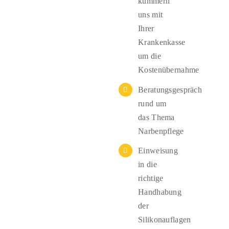
kümmern
uns mit
Ihrer
Krankenkasse
um die
Kostenübernahme
Beratungsgespräch
rund um
das Thema
Narbenpflege
Einweisung
in die
richtige
Handhabung
der
Silikonauflagen