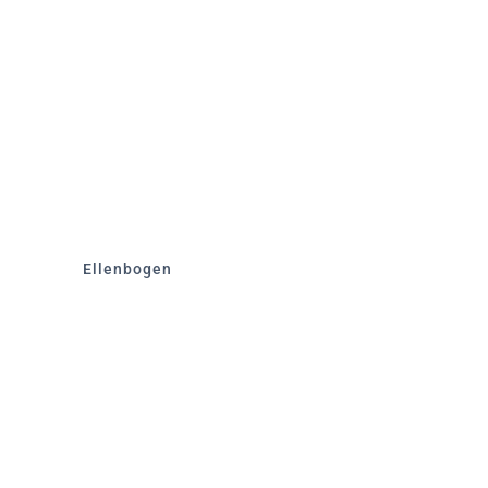
Ellenbogen