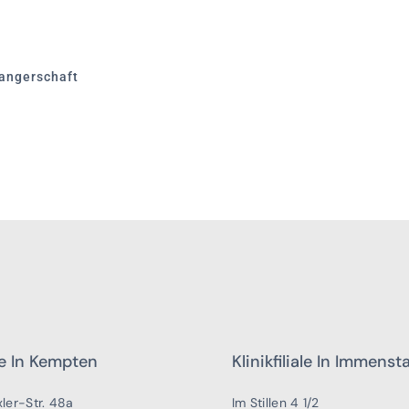
angerschaft
ale In Kempten
Klinikfiliale In Immenst
ler-Str. 48a
Im Stillen 4 1/2