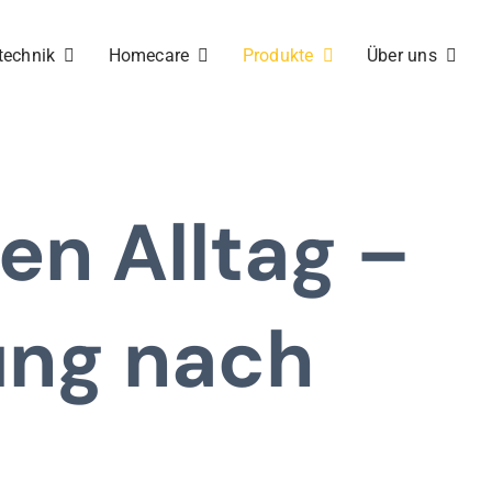
technik
Homecare
Produkte
Über uns
n Alltag –
ung nach