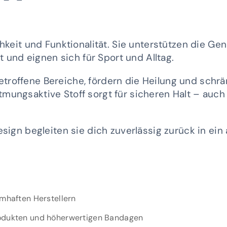
keit und Funktionalität. Sie unterstützen die Ge
 und eignen sich für Sport und Alltag.
etroffene Bereiche, fördern die Heilung und schr
tmungsaktive Stoff sorgt für sicheren Halt – auch
gn begleiten sie dich zuverlässig zurück in ein 
amhaften Herstellern
rodukten und höherwertigen Bandagen