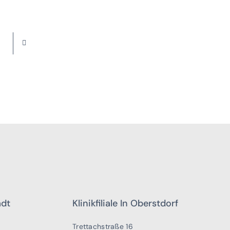
adt
Klinikfiliale In Oberstdorf
Trettachstraße 16