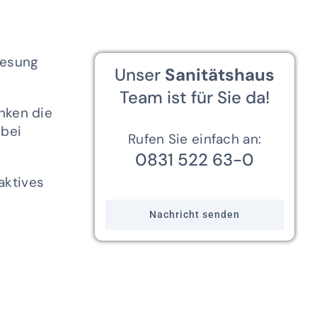
nesung
Unser
Sanitätshaus
Team ist für Sie da!
änken die
 bei
Rufen Sie einfach an:
0831 522 63-0
aktives
Nachricht senden