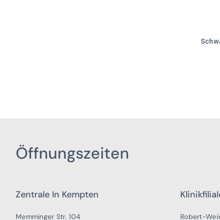
Schw
Öffnungszeiten
Zentrale In Kempten
Klinikfili
Memminger Str. 104
Robert-Weix