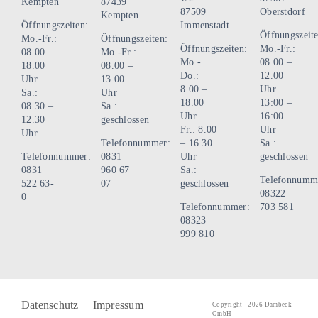
Kempten
87439
87509
Oberstdorf
Kempten
Öffnungszeiten:
Immenstadt
Öffnungszeite
Mo.-Fr.:
Öffnungszeiten:
Öffnungszeiten:
Mo.-Fr.:
08.00 –
Mo.-Fr.:
Mo.-
08.00 –
18.00
08.00 –
Do.:
12.00
Uhr
13.00
8.00 –
Uhr
Sa.:
Uhr
18.00
13:00 –
08.30 –
Sa.:
Uhr
16:00
12.30
geschlossen
Fr.: 8.00
Uhr
Uhr
Telefonnummer:
– 16.30
Sa.:
Telefonnummer:
0831
Uhr
geschlossen
0831
960 67
Sa.:
Telefonnumm
522 63-
07
geschlossen
08322
0
Telefonnummer:
703 581
08323
999 810
Datenschutz
Impressum
Copyright - 2026 Dambeck
GmbH