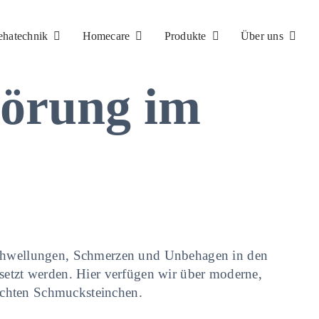
ehatechnik
Homecare
Produkte
Über uns
törung im
 Schwellungen, Schmerzen und Unbehagen in den
esetzt werden. Hier verfügen wir über moderne,
achten Schmucksteinchen.