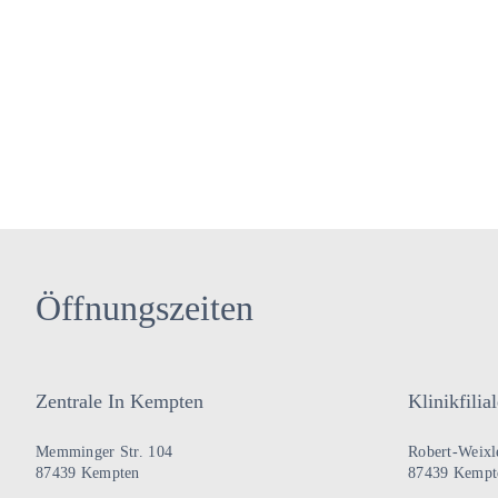
Öffnungszeiten
Zentrale In Kempten
Klinikfili
Memminger Str. 104
Robert-Weixle
87439 Kempten
87439 Kempt