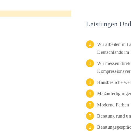
Leistungen Und
Wir arbeiten mit 
Deutschlands im 
Wir messen direkt
Kompressionsver
Hausbesuche wenn
Maßanfertigungen
Moderne Farben u
Beratung rund u
Beratungsgesprä