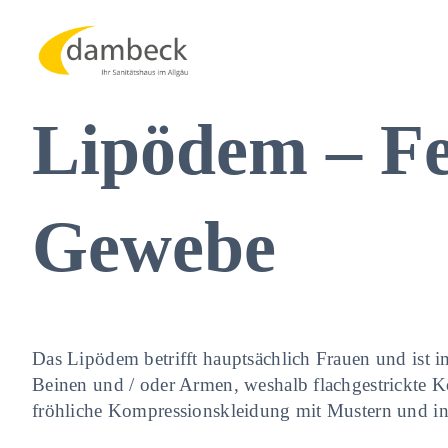
Zum
Inhalt
springen
Lipödem – Fe
Gewebe
Das Lipödem betrifft hauptsächlich Frauen und ist
Beinen und / oder Armen, weshalb flachgestrickte K
fröhliche Kompressionskleidung mit Mustern und in