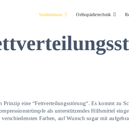
Sanitätshaus
Orthopädietechnik
R
ttverteilungss
 im Prinzip eine “Fettverteilungsstörung“. Es kommt zu
ompressionstrümpfe als unterstützendes Hilfsmittel eing
 verschiedensten Farben, auf Wunsch sogar mit aufgebr