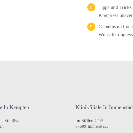
Tipps und Tricks
Kompressionsver
Gemeinsam finden
Wunschkompressi
ale In Kempten
Klinikfiliale In Immenstad
r-Str. 48a
Im Stillen 4 1/2
en
87509 Immenstadt