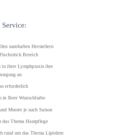
 Service:
allen namhaften Herstellern
Flachstrick Bereich
 in ihrer Lymphpraxis ihre
sorgung an
 erforderlich
 in Ihrer Wunschfarbe
nd Muster je nach Saison
m das Thema Hautpflege
ch rund um das Thema Lipödem