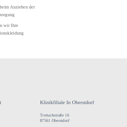
 beim Anziehen der
sorgung
 wir Ihre
onskleidung
t
Klinikfiliale In Oberstdorf
Trettachstraße 16
87561 Oberstdorf