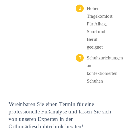
Hoher
Tragekomfort:
Für Alltag,
Sport und
Beruf
geeignet
Schuhzurichtungen
an
konfektionierten
Schuhen
Vereinbaren Sie einen Termin für eine
professionelle Fußanalyse und lassen Sie sich
von unseren Experten in der
Orthopädieschuhtechnik beraten!