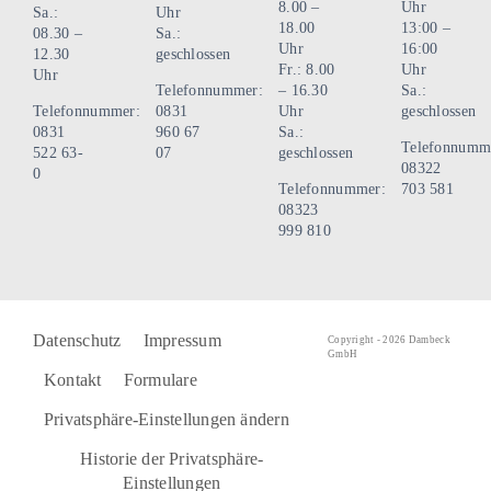
8.00 –
Uhr
Sa.:
Uhr
18.00
13:00 –
08.30 –
Sa.:
Uhr
16:00
12.30
geschlossen
Fr.: 8.00
Uhr
Uhr
Telefonnummer:
– 16.30
Sa.:
Telefonnummer:
0831
Uhr
geschlossen
0831
960 67
Sa.:
Telefonnumm
522 63-
07
geschlossen
08322
0
Telefonnummer:
703 581
08323
999 810
Datenschutz
Impressum
Copyright - 2026 Dambeck
GmbH
Kontakt
Formulare
Privatsphäre-Einstellungen ändern
Historie der Privatsphäre-
Einstellungen