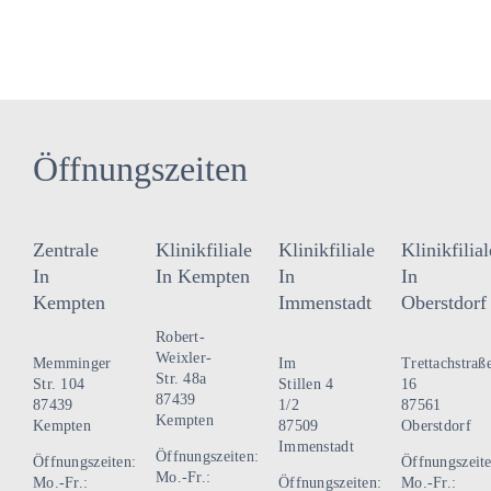
Öffnungszeiten
Zentrale
Klinikfiliale
Klinikfiliale
Klinikfilial
In
In Kempten
In
In
Kempten
Immenstadt
Oberstdorf
Robert-
Weixler-
Memminger
Im
Trettachstraß
Str. 48a
Str. 104
Stillen 4
16
87439
87439
1/2
87561
Kempten
Kempten
87509
Oberstdorf
Immenstadt
Öffnungszeiten:
Öffnungszeiten:
Öffnungszeite
Mo.-Fr.:
Mo.-Fr.:
Öffnungszeiten:
Mo.-Fr.: