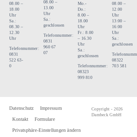
08.00 –
08.00 –
Mo.-
08.00 –
13.00
18.00
Do.:
12.00
Uhr
Uhr
8.00 –
Uhr
Sa.:
Sa.:
18.00
13:00 –
geschlossen
08.30 –
Uhr
16:00
12.30
Fr.: 8.00
Uhr
Telefonnummer:
Uhr
– 16.30
Sa.:
0831
Uhr
geschlossen
960 67
Telefonnummer:
Sa.:
07
0831
Telefonnumm
geschlossen
522 63-
08322
0
Telefonnummer:
703 581
08323
999 810
Datenschutz
Impressum
Copyright - 2026
Dambeck GmbH
Kontakt
Formulare
Privatsphäre-Einstellungen ändern