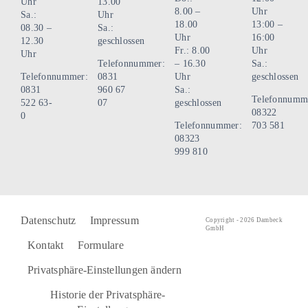
Uhr
13.00
8.00 –
Uhr
Sa.:
Uhr
18.00
13:00 –
08.30 –
Sa.:
Uhr
16:00
12.30
geschlossen
Fr.: 8.00
Uhr
Uhr
Telefonnummer:
– 16.30
Sa.:
Telefonnummer:
0831
Uhr
geschlossen
0831
960 67
Sa.:
Telefonnumm
522 63-
07
geschlossen
08322
0
Telefonnummer:
703 581
08323
999 810
Datenschutz
Impressum
Copyright - 2026 Dambeck
GmbH
Kontakt
Formulare
Privatsphäre-Einstellungen ändern
Historie der Privatsphäre-