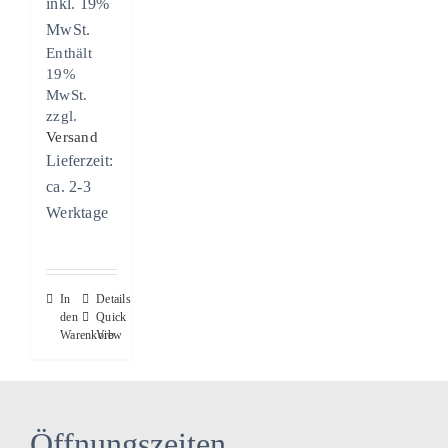
inkl. 19%
MwSt.
Enthält
19%
MwSt.
zzgl.
Versand
Lieferzeit:
ca. 2-3
Werktage
In
Details
den
Quick
Warenkorb
View
Öffnungszeiten