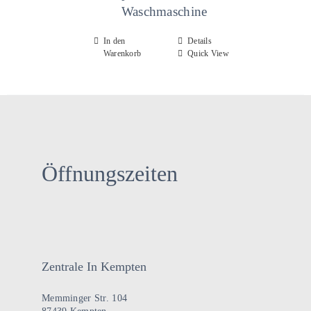
Über uns
Waschmaschine
In den
Details
Warenkorb
Quick View
Öffnungszeiten
Zentrale In Kempten
Memminger Str. 104