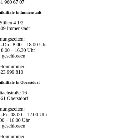
1 960 67 07
nikfiliale In Immenstadt
Stillen 4 1/2
09 Immenstadt
nungszeiten:
-Do.: 8.00 – 18.00 Uhr
: 8.00 – 16.30 Uhr
: geschlossen
lefonnummer:
323 999 810
nikfiliale In Oberstdorf
ttachstraße 16
61 Oberstdorf
nungszeiten:
-Fr.: 08.00 – 12.00 Uhr
00 – 16:00 Uhr
: geschlossen
lefonnummer: