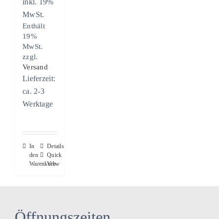
inkl. 19%
MwSt.
Enthält
19%
MwSt.
zzgl.
Versand
Lieferzeit:
ca. 2-3
Werktage
In
Details
den
Quick
Warenkorb
View
Öffnungszeiten