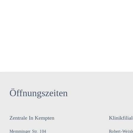
Öffnungszeiten
Zentrale In Kempten
Klinikfili
Memminger Str. 104
Robert-Weixle