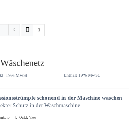
 Wäschenetz
Enthält 19% MwSt.
nkl. 19% MwSt.
sionsstrümpfe schonend in der Maschine waschen
fekter Schutz in der Waschmaschine
enkorb
Quick View