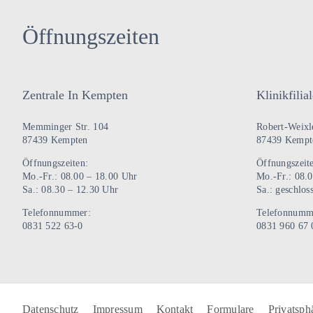
Öffnungszeiten
Zentrale In Kempten
Klinikfili
Memminger Str. 104
Robert-Weixle
87439 Kempten
87439 Kempt
Öffnungszeiten:
Öffnungszeit
Mo.-Fr.: 08.00 – 18.00 Uhr
Mo.-Fr.: 08.
Sa.: 08.30 – 12.30 Uhr
Sa.: geschlos
Telefonnummer:
Telefonnumm
0831 522 63-0
0831 960 67 
Datenschutz
Impressum
Kontakt
Formulare
Privatsph