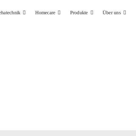
ehatechnik
Homecare
Produkte
Über uns