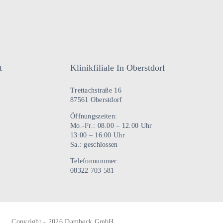
t
Klinikfiliale In Oberstdorf
Trettachstraße 16
87561 Oberstdorf
Öffnungszeiten:
Mo.-Fr.: 08.00 – 12.00 Uhr
13:00 – 16:00 Uhr
Sa.: geschlossen
Telefonnummer:
08322 703 581
Copyright - 2026 Dambeck GmbH