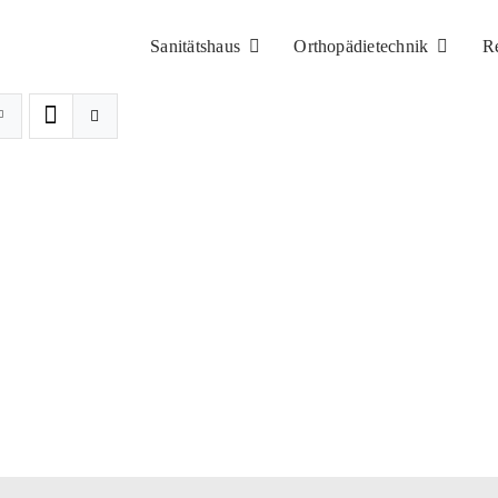
Sanitätshaus
Orthopädietechnik
R