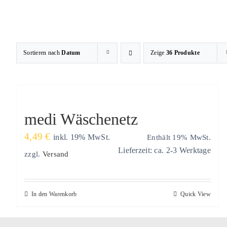
Zum
Inhalt
springen
Sortieren nach
Datum
Zeige
36 Produkte
medi Wäschenetz
4,49
€
Enthält 19% MwSt.
inkl. 19% MwSt.
Lieferzeit: ca. 2-3 Werktage
zzgl.
Versand
In den Warenkorb
Quick View