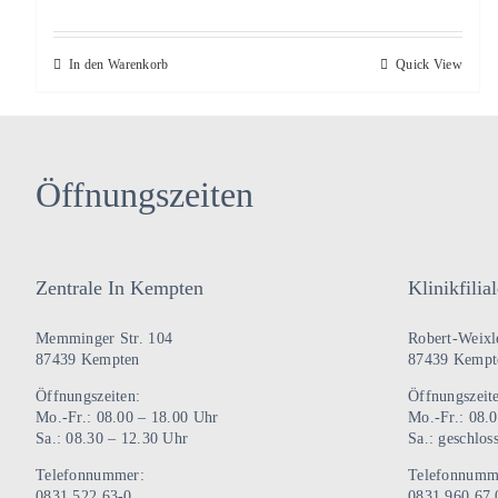
In den Warenkorb
Quick View
Öffnungszeiten
Zentrale In Kempten
Klinikfili
Memminger Str. 104
Robert-Weixle
87439 Kempten
87439 Kempt
Öffnungszeiten:
Öffnungszeit
Mo.-Fr.: 08.00 – 18.00 Uhr
Mo.-Fr.: 08.
Sa.: 08.30 – 12.30 Uhr
Sa.: geschlos
Telefonnummer:
Telefonnumm
0831 522 63-0
0831 960 67 