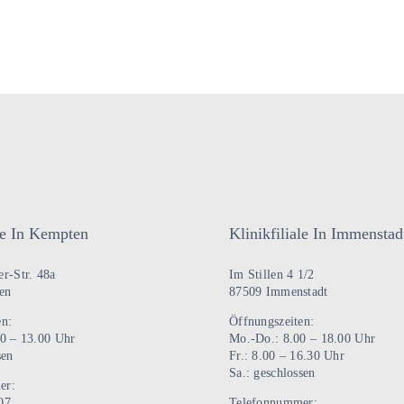
ale In Kempten
Klinikfiliale In Immenstad
r-Str. 48a
Im Stillen 4 1/2
en
87509 Immenstadt
en:
Öffnungszeiten:
00 – 13.00 Uhr
Mo.-Do.: 8.00 – 18.00 Uhr
sen
Fr.: 8.00 – 16.30 Uhr
Sa.: geschlossen
er:
07
Telefonnummer: