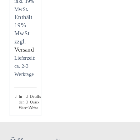
inkl. 19%
MwSt.
Enthält
19%
MwSt.
zzgl.
Versand
Lieferzeit:
ca. 2-3
Werktage
In
Details
den
Quick
Warenkorb
View