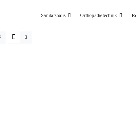
Sanitätshaus
Orthopädietechnik
R