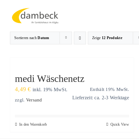
Zum
Inhalt
springen
Sortieren nach
Datum
Zeige
12 Produkte
medi Wäschenetz
4,49
€
Enthält 19% MwSt.
inkl. 19% MwSt.
Lieferzeit: ca. 2-3 Werktage
zzgl.
Versand
In den Warenkorb
Quick View