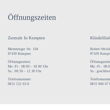
Öffnungszeiten
Zentrale In Kempten
Klinikfili
Memminger Str. 104
Robert-Weixle
87439 Kempten
87439 Kempt
Öffnungszeiten:
Öffnungszeit
Mo.-Fr.: 08.00 – 18.00 Uhr
Mo.-Fr.: 08.
Sa.: 08.30 – 12.30 Uhr
Sa.: geschlos
Telefonnummer:
Telefonnumm
0831 522 63-0
0831 960 67 