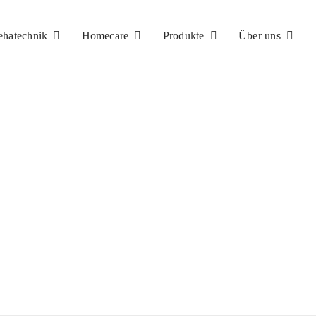
ehatechnik
Homecare
Produkte
Über uns