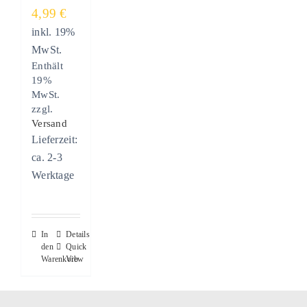
4,99
€
inkl. 19%
MwSt.
Enthält
19%
MwSt.
zzgl.
Versand
Lieferzeit:
ca. 2-3
Werktage
In
Details
den
Quick
Warenkorb
View