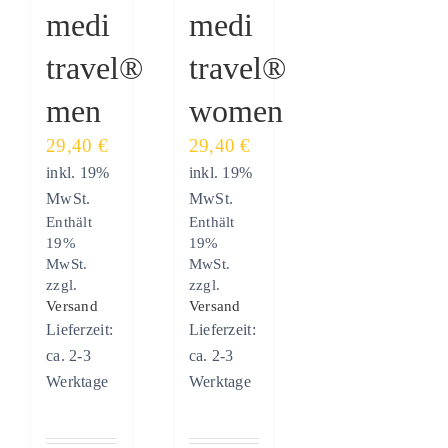
medi
medi
travel®
travel®
men
women
29,40
€
29,40
€
inkl. 19%
inkl. 19%
MwSt.
MwSt.
Enthält
Enthält
19%
19%
MwSt.
MwSt.
zzgl.
zzgl.
Versand
Versand
Lieferzeit:
Lieferzeit:
ca. 2-3
ca. 2-3
Werktage
Werktage