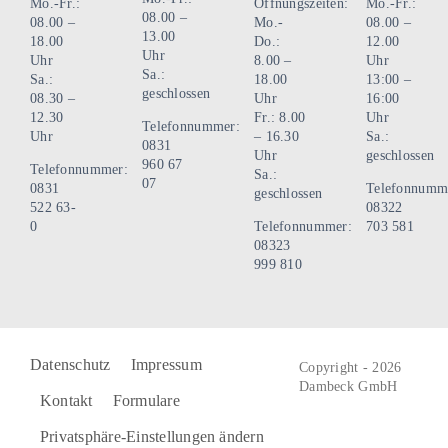
Mo.-Fr.:
Öffnungszeiten:
Mo.-Fr.:
08.00 –
08.00 –
Mo.-
08.00 –
13.00
18.00
Do.:
12.00
Uhr
Uhr
8.00 –
Uhr
Sa.:
Sa.:
18.00
13:00 –
geschlossen
08.30 –
Uhr
16:00
12.30
Fr.: 8.00
Uhr
Telefonnummer:
Uhr
– 16.30
Sa.:
0831
Uhr
geschlossen
960 67
Telefonnummer:
Sa.:
07
0831
Telefonnumm
geschlossen
522 63-
08322
0
Telefonnummer:
703 581
08323
999 810
Datenschutz
Impressum
Copyright - 2026
Dambeck GmbH
Kontakt
Formulare
Privatsphäre-Einstellungen ändern