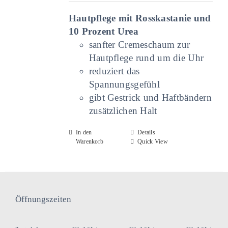
Produktseite
gewählt
Hautpflege mit Rosskastanie und
werden
10 Prozent Urea
sanfter Cremeschaum zur
Hautpflege rund um die Uhr
reduziert das
Spannungsgefühl
gibt Gestrick und Haftbändern
zusätzlichen Halt
In den
Details
Warenkorb
Quick View
Öffnungszeiten