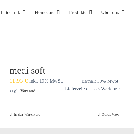
ehatechnik
Homecare
Produkte
Über uns
medi soft
11,95
€
Enthält 19% MwSt.
inkl. 19% MwSt.
Lieferzeit: ca. 2-3 Werktage
zzgl.
Versand
In den Warenkorb
Quick View