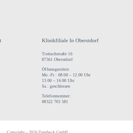
t
Klinikfiliale In Oberstdorf
Trettachstraße 16
87561 Oberstdorf
Öffnungszeiten:
Mo.-Fr.: 08.00 – 12.00 Uhr
13:00 – 16:00 Uhr
Sa.: geschlossen
Telefonnummer:
08322 703 581
Copyright - 2026 Dambeck GmbH