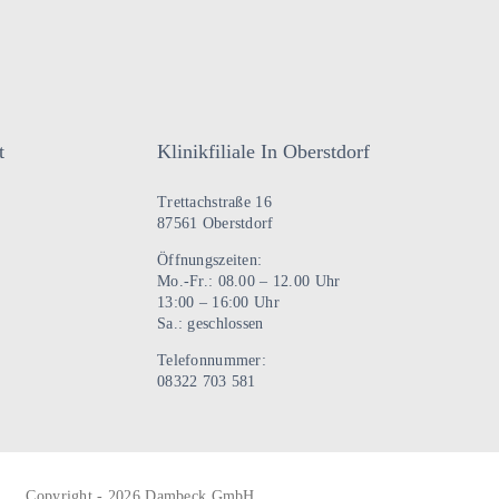
t
Klinikfiliale In Oberstdorf
Trettachstraße 16
87561 Oberstdorf
Öffnungszeiten:
Mo.-Fr.: 08.00 – 12.00 Uhr
13:00 – 16:00 Uhr
Sa.: geschlossen
Telefonnummer:
08322 703 581
Copyright - 2026 Dambeck GmbH