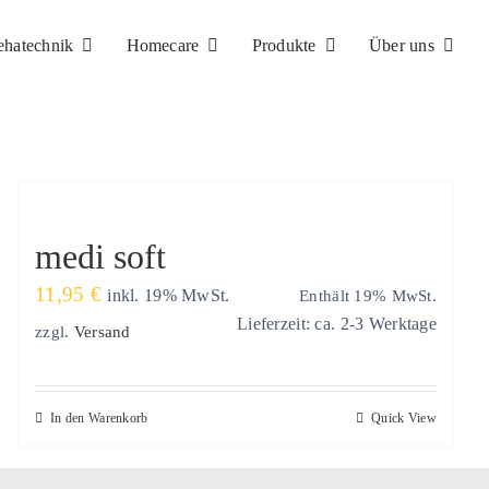
ehatechnik
Homecare
Produkte
Über uns
medi soft
11,95
€
Enthält 19% MwSt.
inkl. 19% MwSt.
Lieferzeit: ca. 2-3 Werktage
zzgl.
Versand
In den Warenkorb
Quick View