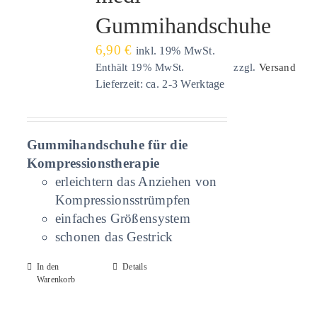
Gummihandschuhe
6,90
€
inkl. 19% MwSt.
Enthält 19% MwSt.
zzgl.
Versand
Lieferzeit: ca. 2-3 Werktage
Gummihandschuhe für die
Kompressionstherapie
erleichtern das Anziehen von
Kompressionsstrümpfen
einfaches Größensystem
schonen das Gestrick
In den
Details
Warenkorb