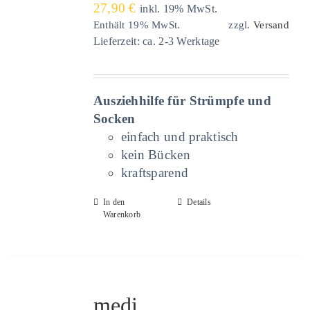
27,90
€
inkl. 19% MwSt.
Enthält 19% MwSt.
zzgl.
Versand
Lieferzeit: ca. 2-3 Werktage
Ausziehhilfe für Strümpfe und
Socken
einfach und praktisch
kein Bücken
kraftsparend
In den
Details
Warenkorb
medi