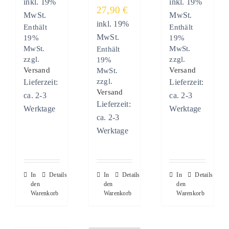
inkl. 19%
inkl. 19%
27,90
€
MwSt.
MwSt.
inkl. 19%
Enthält
Enthält
MwSt.
19%
19%
MwSt.
MwSt.
Enthält
zzgl.
zzgl.
19%
Versand
Versand
MwSt.
zzgl.
Lieferzeit:
Lieferzeit:
Versand
ca. 2-3
ca. 2-3
Lieferzeit:
Werktage
Werktage
ca. 2-3
Werktage
In
Details
In
Details
In
Details
den
den
den
Warenkorb
Warenkorb
Warenkorb