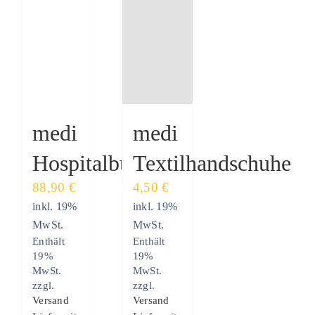
medi
medi
Hospitalbutler
Textilhandschuhe
88,90
€
4,50
€
inkl. 19%
inkl. 19%
MwSt.
MwSt.
Enthält
Enthält
19%
19%
MwSt.
MwSt.
zzgl.
zzgl.
Versand
Versand